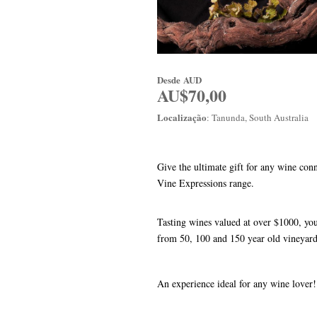
Desde
AUD
AU$70,00
Localização
: Tanunda, South Australia
Give the ultimate gift for any wine conn
Vine Expressions range.
Tasting wines valued at over $1000, you 
from 50, 100 and 150 year old vineyar
An experience ideal for any wine love